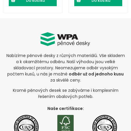
Do košíku
Do košíku
Nabízíme pěnové desky z různých materiálů. Vše skladem
a k okamžitému odběru. Naší výhodou jsou velké
skladovací prostory. Neomezujeme odběr vysokým
počtem kusů, u nás je možné
odběr už od jednoho kusu
za skvělé ceny.
Kromě pěnových desek se zabýváme i komplexním
řešením obalových potřeb.
Naše certifikace: