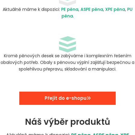
Aktuálně máme k dispozici:
PE pěna
,
ASPE pěna
,
XPE pěna
,
PU
pěna
.
Kromě pěnových desek se zabýváme i komplexním řešením
obalových potřeb. Obaly s pěnovou výplní zajišťují bezpečnou a
spolehlivou přepravu, skladování a manipulaci.
Přejít do e-shopu
Náš výběr produktů