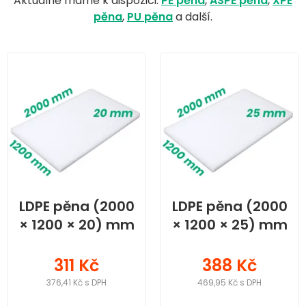
Aktuálně máme k dispozici:
PE pěna
,
ASPE pěna
,
XPE
pěna
,
PU pěna
a další.
LDPE pěna (2000
LDPE pěna (2000
× 1200 × 20) mm
× 1200 × 25) mm
311 Kč
388 Kč
376,41 Kč s DPH
469,95 Kč s DPH