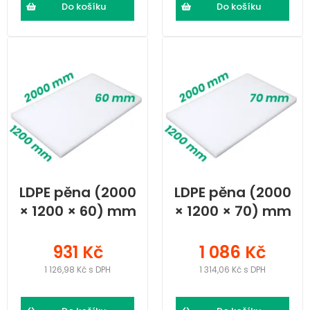
Do košíku
Do košíku
LDPE pěna (2000
LDPE pěna (2000
× 1200 × 60) mm
× 1200 × 70) mm
931 Kč
1 086 Kč
1 126,98 Kč s DPH
1 314,06 Kč s DPH