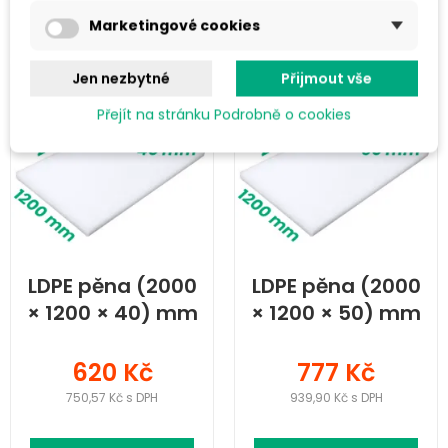
Do košíku
Do košíku
Marketingové cookies
Jen nezbytné
Přijmout vše
Přejít na stránku Podrobně o cookies
LDPE pěna (2000
LDPE pěna (2000
× 1200 × 40) mm
× 1200 × 50) mm
620 Kč
777 Kč
750,57 Kč s DPH
939,90 Kč s DPH