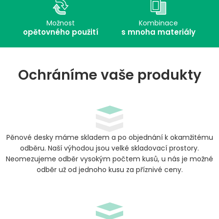
Možnost
Kombinace
opětovného použití
s mnoha materiály
Ochráníme vaše produkty
Pěnové desky máme skladem a po objednání k okamžitému
odběru. Naší výhodou jsou velké skladovací prostory.
Neomezujeme odběr vysokým počtem kusů, u nás je možné
odběr už od jednoho kusu za příznivé ceny.