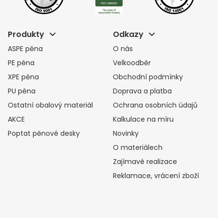
Produkty
Odkazy
ASPE pěna
O nás
PE pěna
Velkoodběr
XPE pěna
Obchodní podmínky
PU pěna
Doprava a platba
Ostatní obalový materiál
Ochrana osobních údajů
AKCE
Kalkulace na míru
Poptat pěnové desky
Novinky
O materiálech
Zajímavé realizace
Reklamace, vrácení zboží