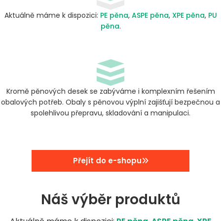
Aktuálně máme k dispozici:
PE pěna
,
ASPE pěna
,
XPE pěna
,
PU
pěna
.
Kromě pěnových desek se zabýváme i komplexním řešením
obalových potřeb. Obaly s pěnovou výplní zajišťují bezpečnou a
spolehlivou přepravu, skladování a manipulaci.
Přejít do e-shopu
Náš výběr produktů