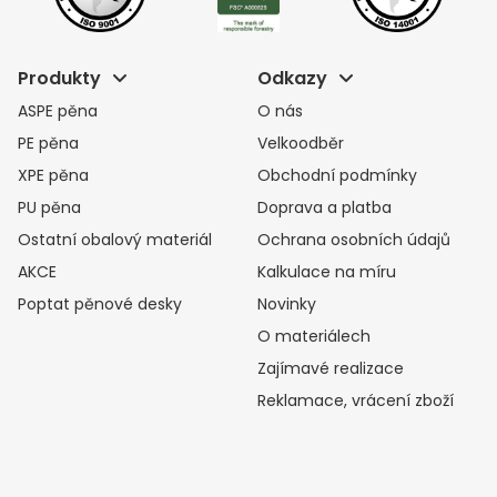
Produkty
Odkazy
ASPE pěna
O nás
PE pěna
Velkoodběr
XPE pěna
Obchodní podmínky
PU pěna
Doprava a platba
Ostatní obalový materiál
Ochrana osobních údajů
AKCE
Kalkulace na míru
Poptat pěnové desky
Novinky
O materiálech
Zajímavé realizace
Reklamace, vrácení zboží