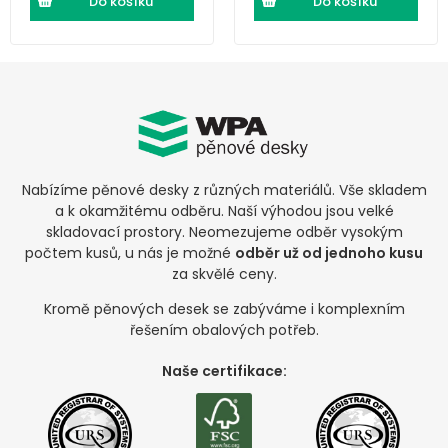
Do košíku
Do košíku
Nabízíme pěnové desky z různých materiálů. Vše skladem
a k okamžitému odběru. Naší výhodou jsou velké
skladovací prostory. Neomezujeme odběr vysokým
počtem kusů, u nás je možné
odběr už od jednoho kusu
za skvělé ceny.
Kromě pěnových desek se zabýváme i komplexním
řešením obalových potřeb.
Naše certifikace: