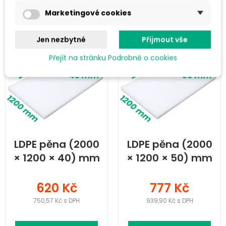
Do košíku
Do košíku
Marketingové cookies
Jen nezbytné
Přijmout vše
Přejít na stránku Podrobně o cookies
LDPE pěna (2000
LDPE pěna (2000
× 1200 × 40) mm
× 1200 × 50) mm
620 Kč
777 Kč
750,57 Kč s DPH
939,90 Kč s DPH