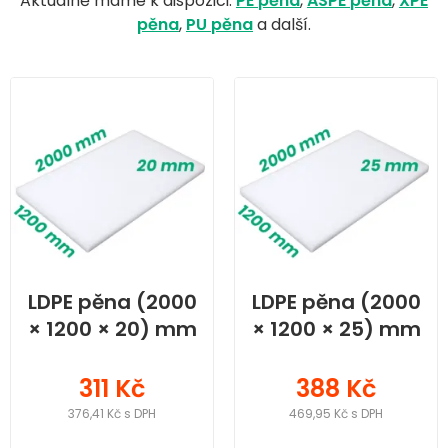
Aktuálně máme k dispozici:
PE pěna
,
ASPE pěna
,
XPE
pěna
,
PU pěna
a další.
LDPE pěna (2000
LDPE pěna (2000
× 1200 × 20) mm
× 1200 × 25) mm
311 Kč
388 Kč
376,41 Kč s DPH
469,95 Kč s DPH