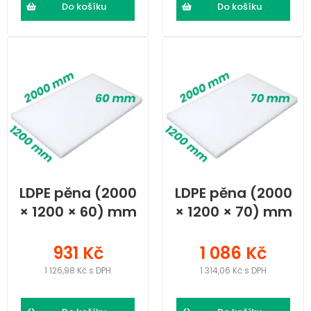
Do košíku
Do košíku
LDPE pěna (2000
LDPE pěna (2000
× 1200 × 60) mm
× 1200 × 70) mm
931 Kč
1 086 Kč
1 126,98 Kč s DPH
1 314,06 Kč s DPH