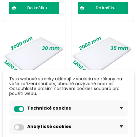
Do košíku
Do košíku
Tyto webové stránky ukládají v souladu se zákony na
vaše zařízení soubory, obecně nazývané cookies.
Odsouhlaste prosím nastavení cookies souborů pro
LDPE pěna (2000
LDPE pěna (2000
použití webu.
× 1200 × 30) mm
× 1200 × 35) mm
Technické cookies
466 Kč
543 Kč
563,49 Kč s DPH
657,03 Kč s DPH
Analytické cookies