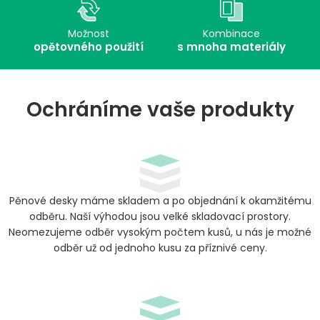
Možnost
Kombinace
opětovného použití
s mnoha materiály
Ochráníme vaše produkty
Pěnové desky máme skladem a po objednání k okamžitému
odběru. Naší výhodou jsou velké skladovací prostory.
Neomezujeme odběr vysokým počtem kusů, u nás je možné
odběr už od jednoho kusu za příznivé ceny.