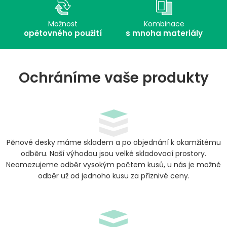
Možnost
Kombinace
opětovného použití
s mnoha materiály
Ochráníme vaše produkty
Pěnové desky máme skladem a po objednání k okamžitému
odběru. Naší výhodou jsou velké skladovací prostory.
Neomezujeme odběr vysokým počtem kusů, u nás je možné
odběr už od jednoho kusu za příznivé ceny.