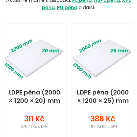
Aktuálně máme k dispozici:
PE pěna
,
ASPE pěna
,
XPE
pěna
,
PU pěna
a další.
LDPE pěna (2000
LDPE pěna (2000
× 1200 × 20) mm
× 1200 × 25) mm
311 Kč
388 Kč
376,41 Kč s DPH
469,95 Kč s DPH