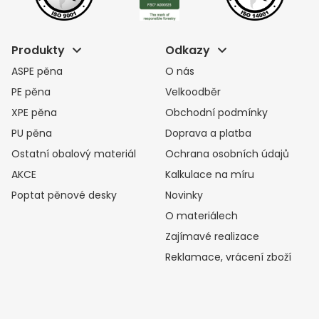
Produkty
Odkazy
ASPE pěna
O nás
PE pěna
Velkoodběr
XPE pěna
Obchodní podmínky
PU pěna
Doprava a platba
Ostatní obalový materiál
Ochrana osobních údajů
AKCE
Kalkulace na míru
Poptat pěnové desky
Novinky
O materiálech
Zajímavé realizace
Reklamace, vrácení zboží