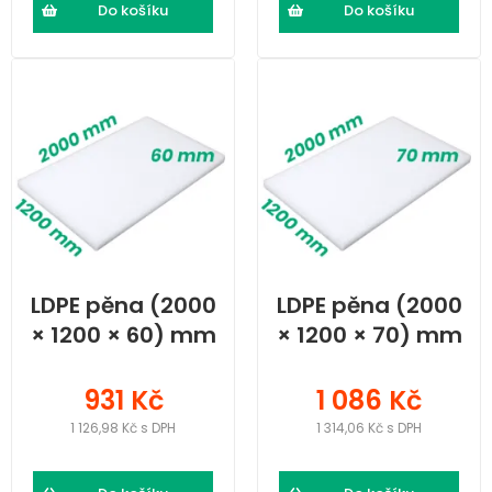
Do košíku
Do košíku
LDPE pěna (2000
LDPE pěna (2000
× 1200 × 60) mm
× 1200 × 70) mm
931 Kč
1 086 Kč
1 126,98 Kč s DPH
1 314,06 Kč s DPH