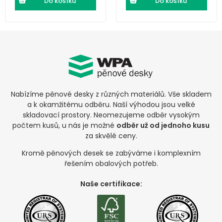
Do košíku
Do košíku
Nabízíme pěnové desky z různých materiálů. Vše skladem
a k okamžitému odběru. Naší výhodou jsou velké
skladovací prostory. Neomezujeme odběr vysokým
počtem kusů, u nás je možné
odběr už od jednoho kusu
za skvělé ceny.
Kromě pěnových desek se zabýváme i komplexním
řešením obalových potřeb.
Naše certifikace: