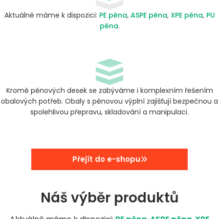
Aktuálně máme k dispozici:
PE pěna
,
ASPE pěna
,
XPE pěna
,
PU
pěna
.
Kromě pěnových desek se zabýváme i komplexním řešením
obalových potřeb. Obaly s pěnovou výplní zajišťují bezpečnou a
spolehlivou přepravu, skladování a manipulaci.
Přejít do e-shopu
Náš výběr produktů