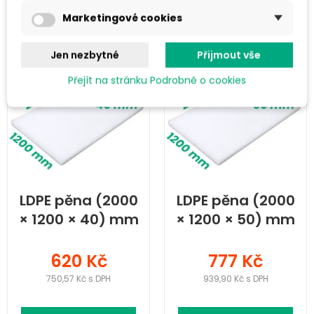
Do košíku
Do košíku
Marketingové cookies
Jen nezbytné
Přijmout vše
Přejít na stránku Podrobně o cookies
LDPE pěna (2000
LDPE pěna (2000
× 1200 × 40) mm
× 1200 × 50) mm
620 Kč
777 Kč
750,57 Kč s DPH
939,90 Kč s DPH