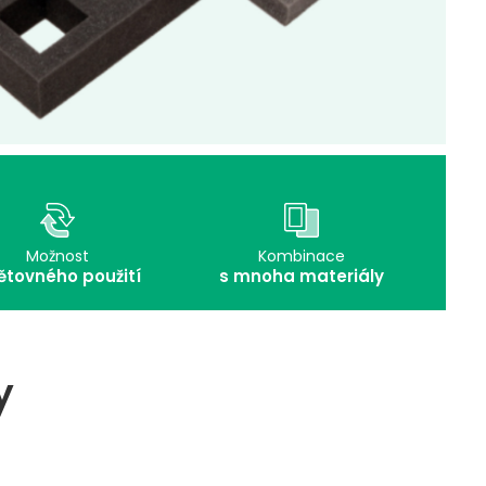
Možnost
Kombinace
ětovného použití
s mnoha materiály
y