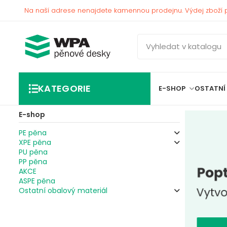
Na naší adrese nenajdete kamennou prodejnu. Výdej zboží 
KATEGORIE
E-SHOP
OSTATNÍ
E-shop
PE pěna
XPE pěna
PU pěna
PP pěna
AKCE
ASPE pěna
Ostatní obalový materiál