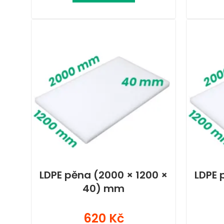
LDPE pěna (2000 × 1200 ×
LDPE 
40) mm
620 Kč