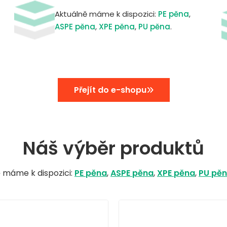
Aktuálně máme k dispozici:
PE pěna
,
ASPE pěna
,
XPE pěna
,
PU pěna
.
Přejít do e-shopu
Náš výběr produktů
 máme k dispozici:
PE pěna
,
ASPE pěna
,
XPE pěna
,
PU pě