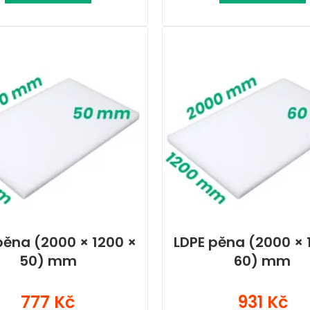
pěna (2000 × 1200 ×
LDPE pěna (2000 × 
50) mm
60) mm
777 Kč
931 Kč