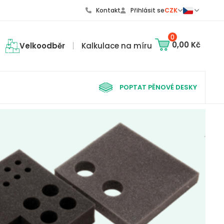
Kontakt
Přihlásit se
CZK
0
0,00 Kč
Velkoodběr
Kalkulace na míru
POPTAT PĚNOVÉ DESKY