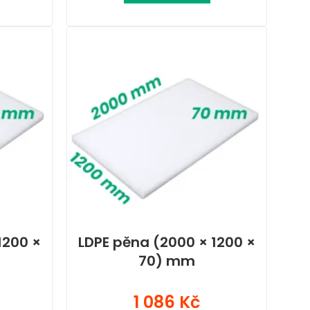
1200 ×
LDPE pěna (2000 × 1200 ×
70) mm
1 086 Kč