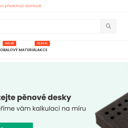
po předchozí domluvě.
NOVÉ
SLEVA!
 OBALOVÝ MATERIÁL
AKCE