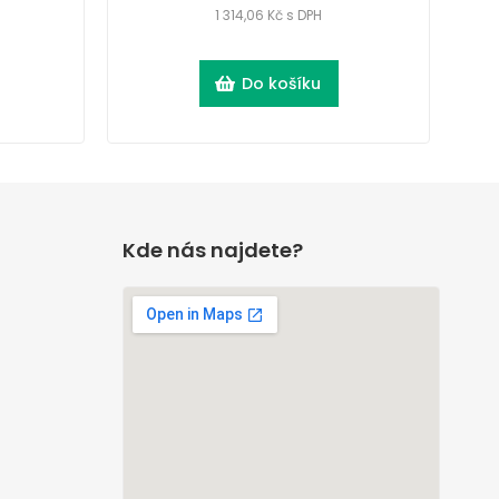
1 314,06 Kč s DPH
Do košíku
Kde nás najdete?