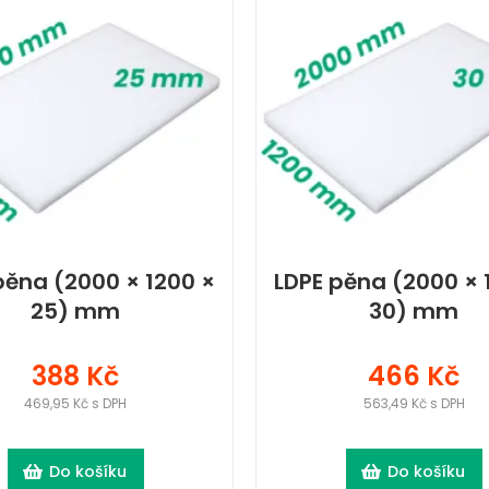
pěna (2000 × 1200 ×
LDPE pěna (2000 × 
25) mm
30) mm
388 Kč
466 Kč
469,95 Kč s DPH
563,49 Kč s DPH
Do košíku
Do košíku