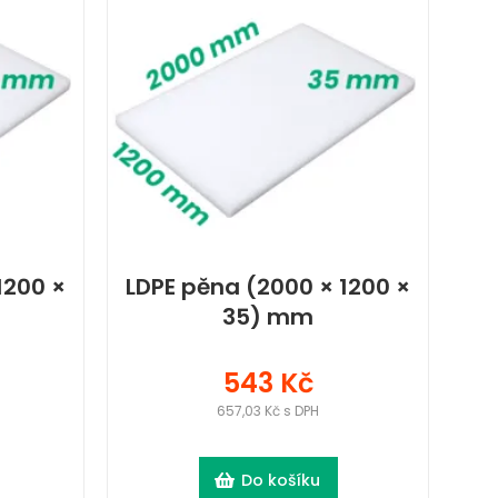
1200 ×
LDPE pěna (2000 × 1200 ×
35) mm
543 Kč
657,03 Kč s DPH
Do košíku