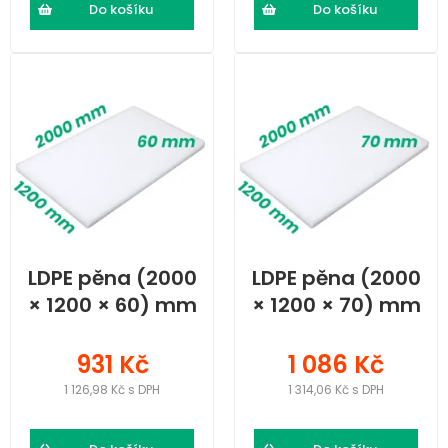
Do košíku
Do košíku
LDPE pěna (2000
LDPE pěna (2000
× 1200 × 60) mm
× 1200 × 70) mm
931 Kč
1 086 Kč
1 126,98 Kč s DPH
1 314,06 Kč s DPH