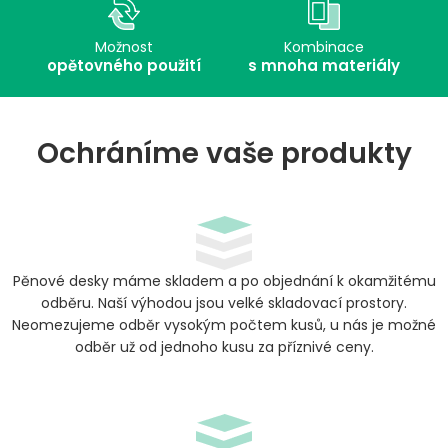
Možnost
Kombinace
opětovného použití
s mnoha materiály
Ochráníme vaše produkty
Pěnové desky máme skladem a po objednání k okamžitému
odběru. Naší výhodou jsou velké skladovací prostory.
Neomezujeme odběr vysokým počtem kusů, u nás je možné
odběr už od jednoho kusu za příznivé ceny.