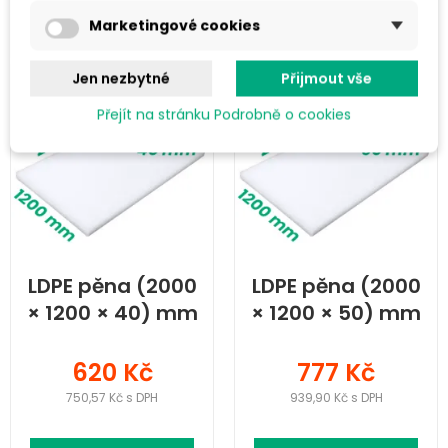
Do košíku
Do košíku
Marketingové cookies
Jen nezbytné
Přijmout vše
Přejít na stránku Podrobně o cookies
LDPE pěna (2000
LDPE pěna (2000
× 1200 × 40) mm
× 1200 × 50) mm
620 Kč
777 Kč
750,57 Kč s DPH
939,90 Kč s DPH