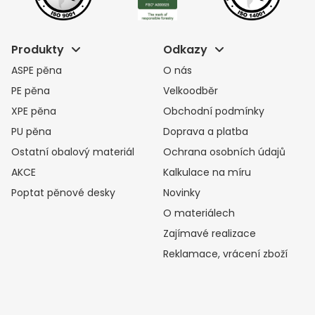
Produkty
Odkazy
ASPE pěna
O nás
PE pěna
Velkoodběr
XPE pěna
Obchodní podmínky
PU pěna
Doprava a platba
Ostatní obalový materiál
Ochrana osobních údajů
AKCE
Kalkulace na míru
Poptat pěnové desky
Novinky
O materiálech
Zajímavé realizace
Reklamace, vrácení zboží