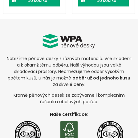
Do košíku
Do košíku
Nabízíme pěnové desky z různých materiálů. Vše skladem
a k okamžitému odběru. Naší výhodou jsou velké
skladovací prostory. Neomezujeme odběr vysokým
počtem kusů, u nás je možné
odběr už od jednoho kusu
za skvělé ceny.
Kromě pěnových desek se zabýváme i komplexním
řešením obalových potřeb.
Naše certifikace: