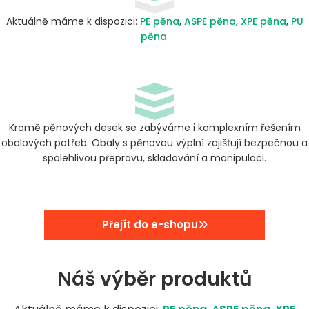
Aktuálně máme k dispozici:
PE pěna
,
ASPE pěna
,
XPE pěna
,
PU
pěna
.
Kromě pěnových desek se zabýváme i komplexním řešením
obalových potřeb. Obaly s pěnovou výplní zajišťují bezpečnou a
spolehlivou přepravu, skladování a manipulaci.
Přejít do e-shopu
Náš výběr produktů