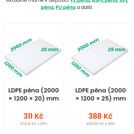
Aktuálně máme k dispozici:
PE pěna
,
ASPE pěna
,
XPE
pěna
,
PU pěna
a další.
LDPE pěna (2000
LDPE pěna (2000
× 1200 × 20) mm
× 1200 × 25) mm
311 Kč
388 Kč
376,41 Kč s DPH
469,95 Kč s DPH