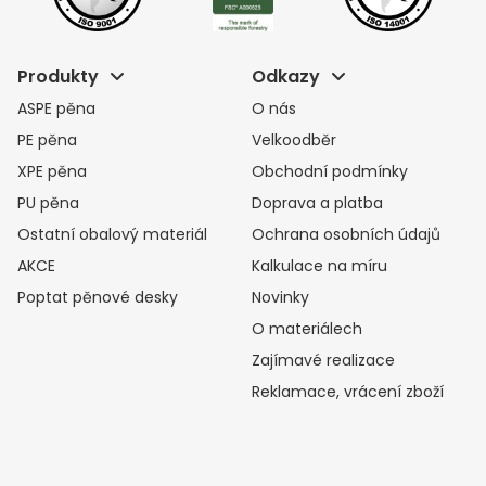
Produkty
Odkazy
ASPE pěna
O nás
PE pěna
Velkoodběr
XPE pěna
Obchodní podmínky
PU pěna
Doprava a platba
Ostatní obalový materiál
Ochrana osobních údajů
AKCE
Kalkulace na míru
Poptat pěnové desky
Novinky
O materiálech
Zajímavé realizace
Reklamace, vrácení zboží