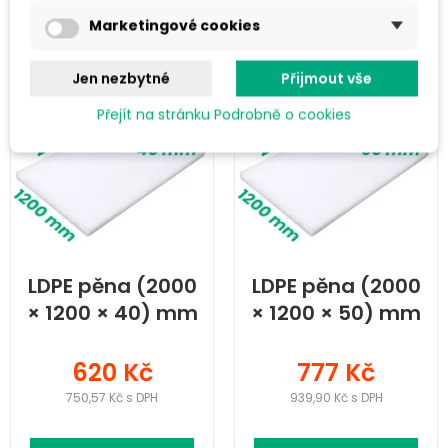
Do košíku
Do košíku
Marketingové cookies
Jen nezbytné
Přijmout vše
Přejít na stránku Podrobně o cookies
LDPE pěna (2000
LDPE pěna (2000
× 1200 × 40) mm
× 1200 × 50) mm
620 Kč
777 Kč
750,57 Kč s DPH
939,90 Kč s DPH