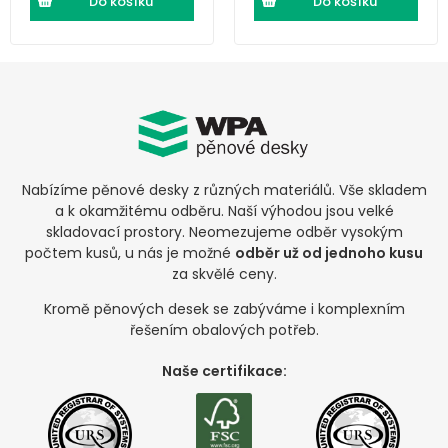
Do košíku
Do košíku
Nabízíme pěnové desky z různých materiálů. Vše skladem
a k okamžitému odběru. Naší výhodou jsou velké
skladovací prostory. Neomezujeme odběr vysokým
počtem kusů, u nás je možné
odběr už od jednoho kusu
za skvělé ceny.
Kromě pěnových desek se zabýváme i komplexním
řešením obalových potřeb.
Naše certifikace: