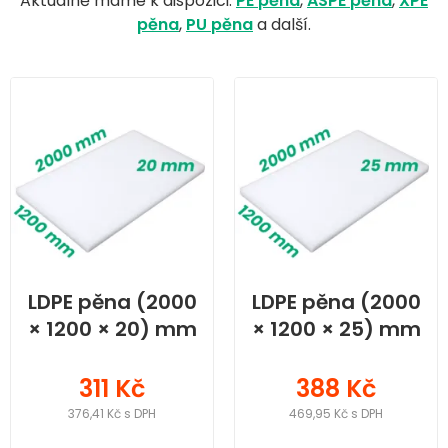
Aktuálně máme k dispozici:
PE pěna
,
ASPE pěna
,
XPE
pěna
,
PU pěna
a další.
LDPE pěna (2000
LDPE pěna (2000
× 1200 × 20) mm
× 1200 × 25) mm
311 Kč
388 Kč
376,41 Kč s DPH
469,95 Kč s DPH