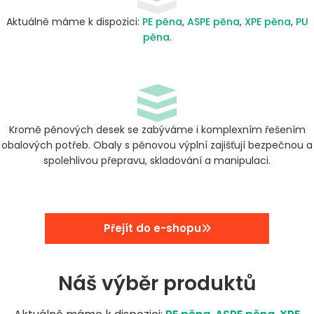
Aktuálně máme k dispozici:
PE pěna
,
ASPE pěna
,
XPE pěna
,
PU
pěna
.
Kromě pěnových desek se zabýváme i komplexním řešením
obalových potřeb. Obaly s pěnovou výplní zajišťují bezpečnou a
spolehlivou přepravu, skladování a manipulaci.
Přejít do e-shopu
Náš výběr produktů