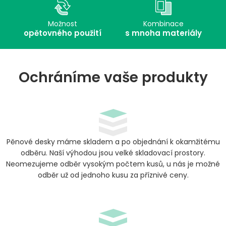
Možnost
Kombinace
opětovného použití
s mnoha materiály
Ochráníme vaše produkty
Pěnové desky máme skladem a po objednání k okamžitému
odběru. Naší výhodou jsou velké skladovací prostory.
Neomezujeme odběr vysokým počtem kusů, u nás je možné
odběr už od jednoho kusu za příznivé ceny.