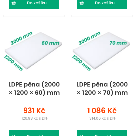
Do košíku
Do košíku
LDPE pěna (2000
LDPE pěna (2000
× 1200 × 60) mm
× 1200 × 70) mm
931 Kč
1 086 Kč
1 126,98 Kč s DPH
1 314,06 Kč s DPH