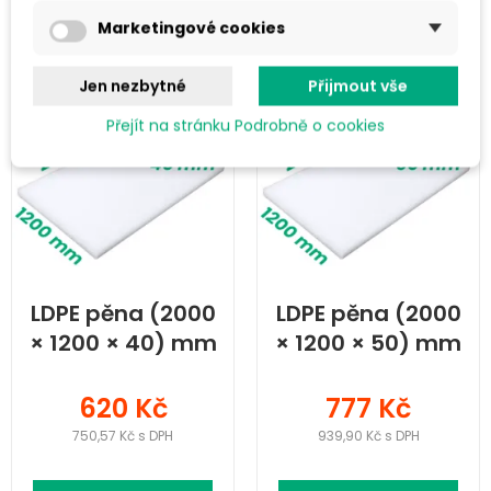
Do košíku
Do košíku
Marketingové cookies
Jen nezbytné
Přijmout vše
Přejít na stránku Podrobně o cookies
LDPE pěna (2000
LDPE pěna (2000
× 1200 × 40) mm
× 1200 × 50) mm
620 Kč
777 Kč
750,57 Kč s DPH
939,90 Kč s DPH