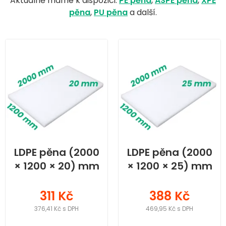
Aktuálně máme k dispozici:
PE pěna
,
ASPE pěna
,
XPE
pěna
,
PU pěna
a další.
LDPE pěna (2000
LDPE pěna (2000
× 1200 × 20) mm
× 1200 × 25) mm
311 Kč
388 Kč
376,41 Kč s DPH
469,95 Kč s DPH