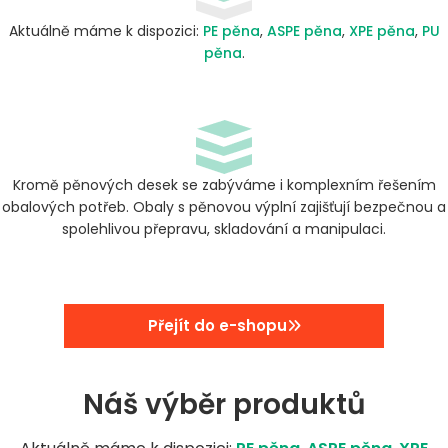
Aktuálně máme k dispozici:
PE pěna
,
ASPE pěna
,
XPE pěna
,
PU
pěna
.
Kromě pěnových desek se zabýváme i komplexním řešením
obalových potřeb. Obaly s pěnovou výplní zajišťují bezpečnou a
spolehlivou přepravu, skladování a manipulaci.
Přejít do e-shopu
Náš výběr produktů