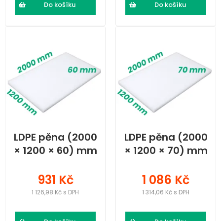
Do košíku
Do košíku
LDPE pěna (2000
LDPE pěna (2000
× 1200 × 60) mm
× 1200 × 70) mm
931 Kč
1 086 Kč
1 126,98 Kč s DPH
1 314,06 Kč s DPH