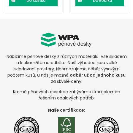
Do košíku
Do košíku
Nabízíme pěnové desky z různých materiálů. Vše skladem
a k okamžitému odběru. Naší výhodou jsou velké
skladovací prostory. Neomezujeme odběr vysokým
počtem kusů, u nás je možné
odběr už od jednoho kusu
za skvělé ceny.
Kromě pěnových desek se zabýváme i komplexním
řešením obalových potřeb.
Naše certifikace: