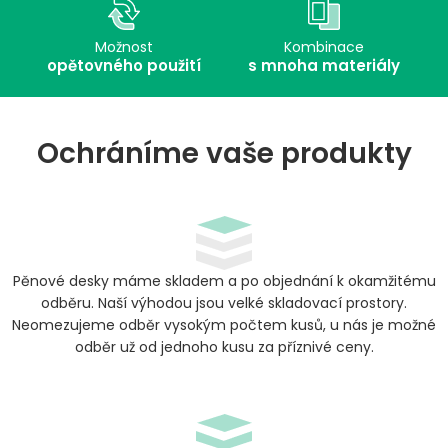
Možnost
Kombinace
opětovného použití
s mnoha materiály
Ochráníme vaše produkty
Pěnové desky máme skladem a po objednání k okamžitému
odběru. Naší výhodou jsou velké skladovací prostory.
Neomezujeme odběr vysokým počtem kusů, u nás je možné
odběr už od jednoho kusu za příznivé ceny.