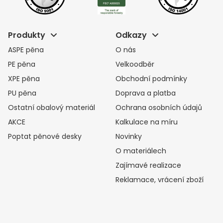
Produkty
Odkazy
ASPE pěna
O nás
PE pěna
Velkoodběr
XPE pěna
Obchodní podmínky
PU pěna
Doprava a platba
Ostatní obalový materiál
Ochrana osobních údajů
AKCE
Kalkulace na míru
Poptat pěnové desky
Novinky
O materiálech
Zajímavé realizace
Reklamace, vrácení zboží