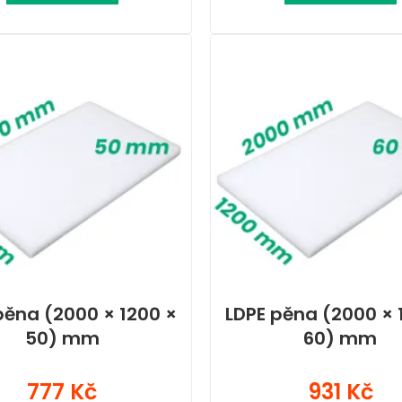
pěna (2000 × 1200 ×
LDPE pěna (2000 × 
50) mm
60) mm
777 Kč
931 Kč