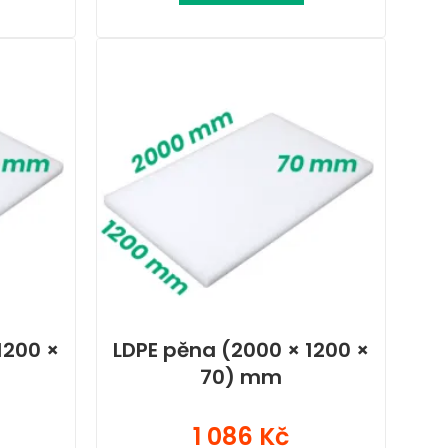
1200 ×
LDPE pěna (2000 × 1200 ×
70) mm
1 086 Kč