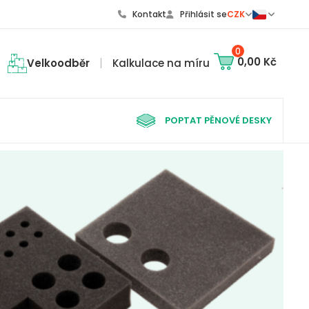
Kontakt
Přihlásit se
CZK
0
0,00 Kč
Velkoodběr
Kalkulace na míru
POPTAT PĚNOVÉ DESKY