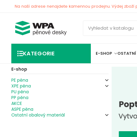
Na naší adrese nenajdete kamennou prodejnu. Výdej zboží 
KATEGORIE
E-SHOP
OSTATNÍ
E-shop
PE pěna
XPE pěna
PU pěna
PP pěna
AKCE
ASPE pěna
Ostatní obalový materiál