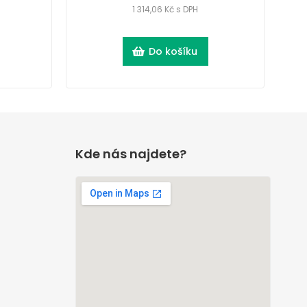
1 314,06 Kč s DPH
Do košíku
Kde nás najdete?