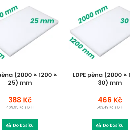
pěna (2000 × 1200 ×
LDPE pěna (2000 × 
25) mm
30) mm
388 Kč
466 Kč
469,95 Kč s DPH
563,49 Kč s DPH
Do košíku
Do košíku