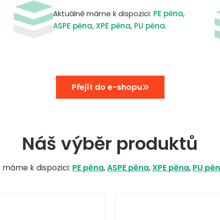
Aktuálně máme k dispozici:
PE pěna
,
ASPE pěna
,
XPE pěna
,
PU pěna
.
Přejít do e-shopu
Náš výběr produktů
 máme k dispozici:
PE pěna
,
ASPE pěna
,
XPE pěna
,
PU pě