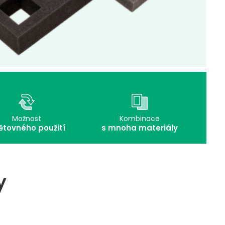
Možnost
Kombinace
ětovného použití
s mnoha materiály
y