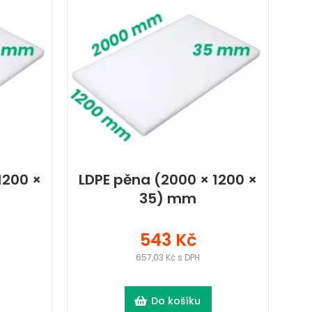
1200 ×
LDPE pěna (2000 × 1200 ×
35) mm
543 Kč
657,03 Kč s DPH
Do košíku