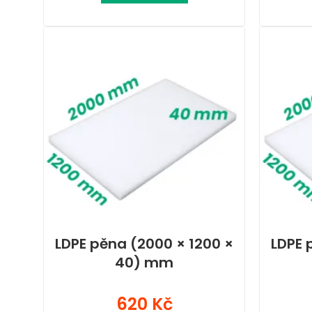
LDPE pěna (2000 × 1200 ×
LDPE 
40) mm
620 Kč