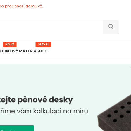
po předchozí domluvě.
NOVÉ
SLEVA!
 OBALOVÝ MATERIÁL
AKCE